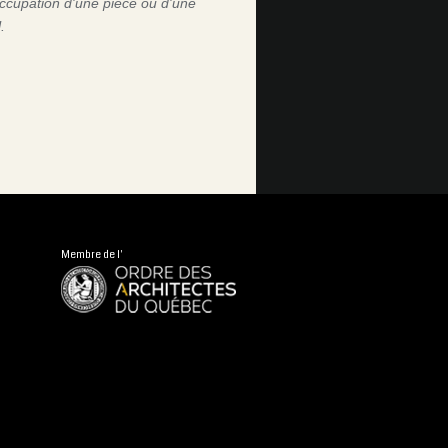
occupation d'une pièce ou d'une
.
Membre de l'