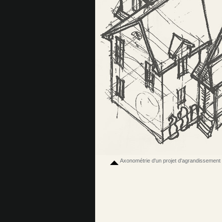
Axonométrie d'un projet d'agrandissement