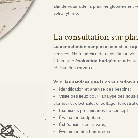
afin de vous aider à planifier globalement v
votre rythme.
La consultation sur pla
La consultation sur place
permet une
ap
services. Notre service de consultation vou
à faire une
évaluation budgétaire
adéquat
réaliste des
travaux
.
Voici les services que la consultation su
Identification et analyse des besoins;
Visite des lieux pour l'analyse des sous
plomberie, électricité, chauffage, fenestrati
Esquisses préliminaires du concept;
Évaluation budgétaire;
Échéancier des travaux;
Évaluation des honoraires.