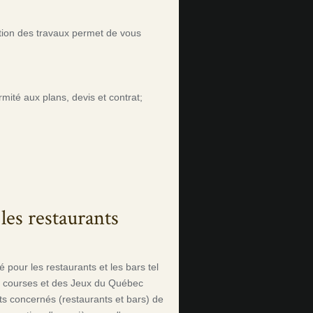
ration des travaux permet de vous
ormité aux plans, devis et contrat;
les restaurants
é pour les restaurants et les bars tel
s courses et des Jeux du Québec
s concernés (restaurants et bars) de