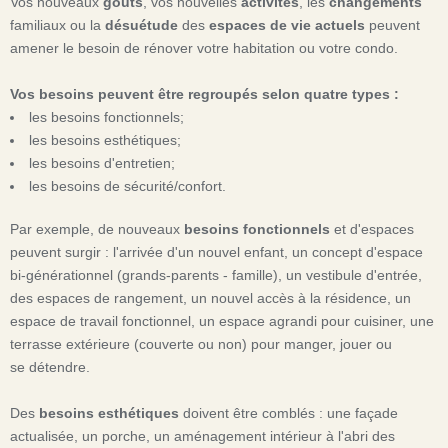
Vos nouveaux
goûts
, vos nouvelles
activités
, les
changements
familiaux ou la
désuétude
des
espaces de vie actuels
peuvent
amener le besoin de rénover votre habitation ou votre condo.
Vos besoins peuvent être regroupés selon quatre types :
les besoins fonctionnels;
les besoins esthétiques;
les besoins d'entretien;
les besoins de sécurité/confort.
Par exemple, de nouveaux
besoins fonctionnels
et d'espaces
peuvent surgir : l'arrivée d'un nouvel enfant, un concept d'espace
bi-générationnel (grands-parents - famille), un vestibule d'entrée,
des espaces de rangement, un nouvel accès à la résidence, un
espace de travail fonctionnel, un espace agrandi pour cuisiner, une
terrasse extérieure (couverte ou non) pour manger, jouer ou
se détendre.
Des
besoins esthétiques
doivent être comblés : une façade
actualisée, un porche, un aménagement intérieur à l'abri des