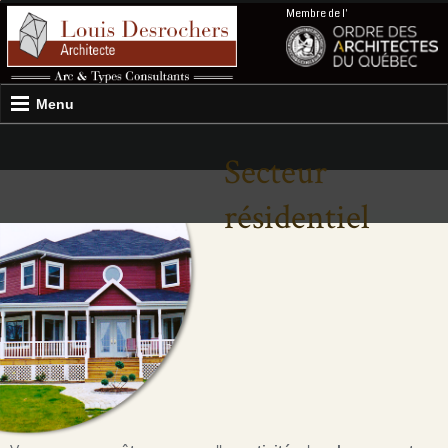
Membre de l'
Menu
Secteur
résidentiel